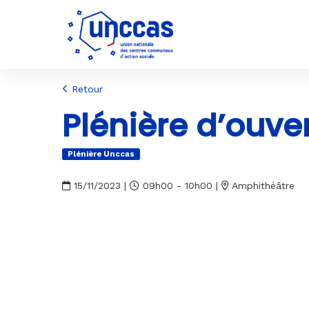
Retour
Plénière d’ouve
Plénière Unccas
15/11/2023
|
09h00 - 10h00
|
Amphithéâtre