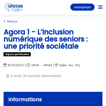
Inscription
Retour
Agora 1 - L’inclusion
numérique des seniors :
une priorité sociétale
Agora partenaire
15/11/2023
|
14h15 - 14h45
|
Salle Tec Tec
Il reste
76
place(s) disponible(s)
Informations